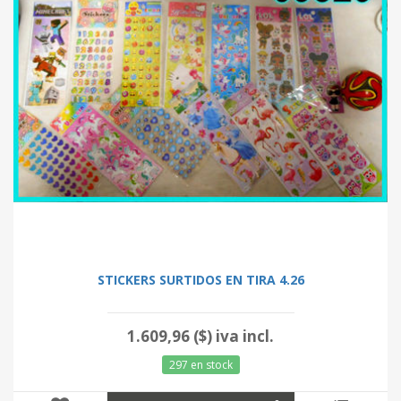
STICKERS SURTIDOS EN TIRA 4.26
1.609,96 ($) iva incl.
297 en stock