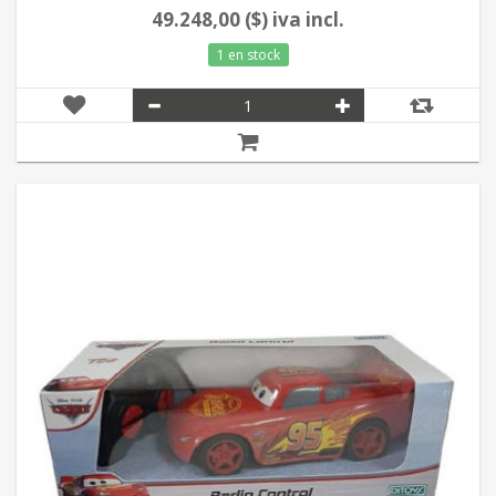
49.248,00 ($) iva incl.
1 en stock