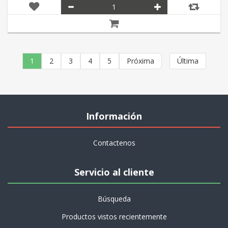
1
2
3
4
5
Próxima
Última
Información
Contactenos
Servicio al cliente
Búsqueda
Productos vistos recientemente