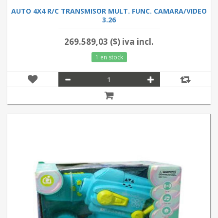
AUTO 4X4 R/C TRANSMISOR MULT. FUNC. CAMARA/VIDEO
3.26
269.589,03 ($) iva incl.
1 en stock