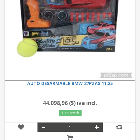
AUTO DESARMABLE BMW 27PZAS 11.25
44.098,96 ($) iva incl.
1 en stock