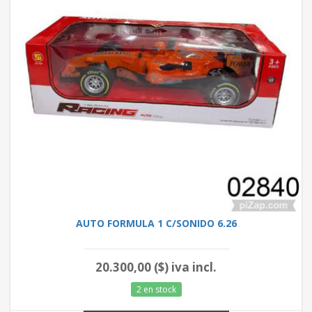
AUTO FORMULA 1 C/SONIDO 6.26
20.300,00 ($) iva incl.
2 en stock