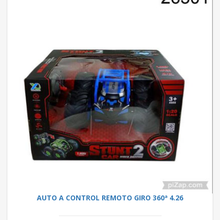
AUTO A CONTROL REMOTO GIRO 360ª 4.26