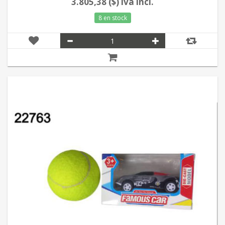
3.805,38 ($) iva incl.
8 en stock