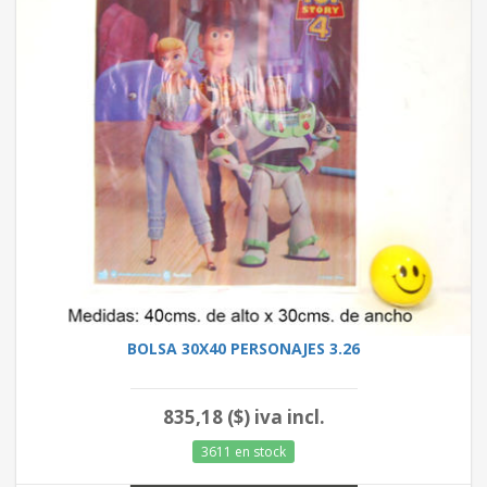
BOLSA 30X40 PERSONAJES 3.26
835,18 ($) iva incl.
3611 en stock