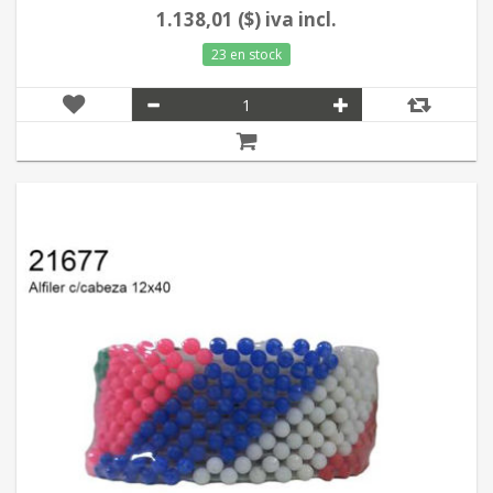
1.138,01 ($) iva incl.
23 en stock