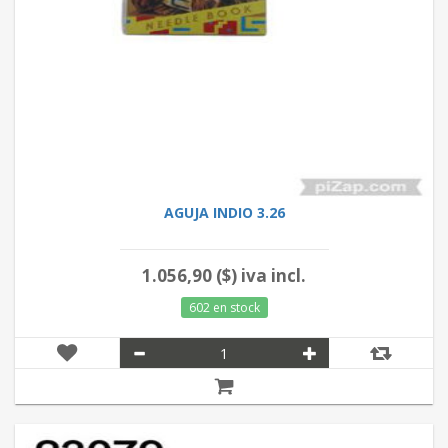
AGUJA INDIO 3.26
1.056,90 ($) iva incl.
602 en stock