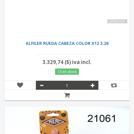
ALFILER RUEDA CABEZA COLOR X12 3.26
3.329,74 ($) iva incl.
13 en stock