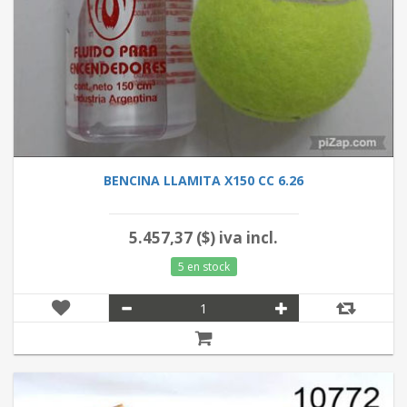
BENCINA LLAMITA X150 CC 6.26
5.457,37 ($) iva incl.
5 en stock