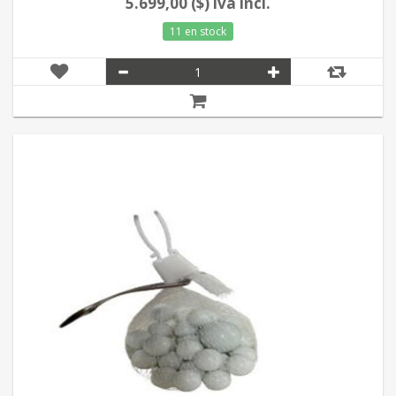
5.699,00 ($) iva incl.
11 en stock