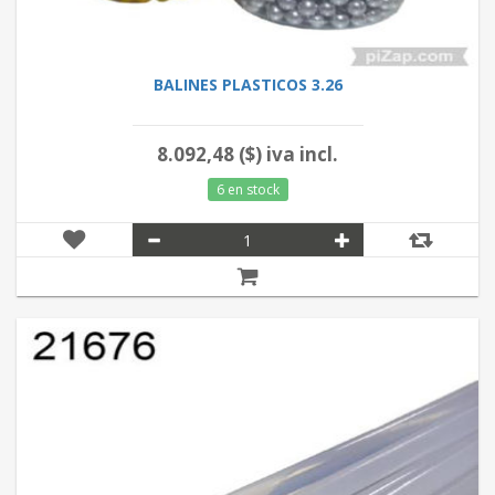
BALINES PLASTICOS 3.26
8.092,48 ($) iva incl.
6 en stock