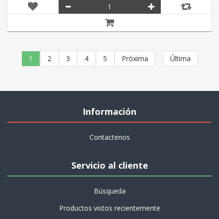
1
2
3
4
5
Próxima
Última
Información
Contactenos
Servicio al cliente
Búsqueda
Productos vistos recientemente