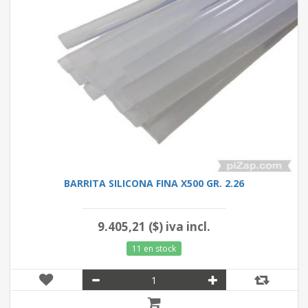
BARRITA SILICONA FINA X500 GR. 2.26
9.405,21 ($) iva incl.
11 en stock