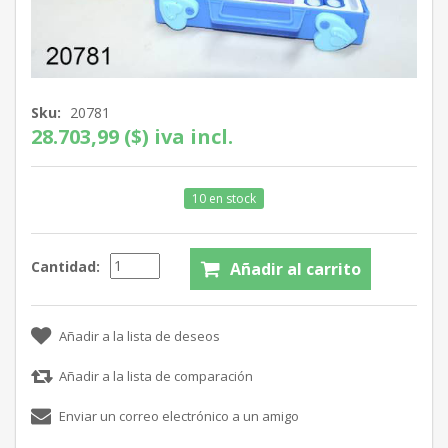
Sku:
20781
28.703,99 ($) iva incl.
10 en stock
Cantidad: