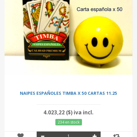
NAIPES ESPAÑOLES TIMBA X 50 CARTAS 11.25
4.023,22 ($) iva incl.
234 en stock