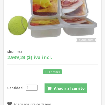
Sku:
25311
2.939,23 ($) iva incl.
12 en stock
Cantidad: