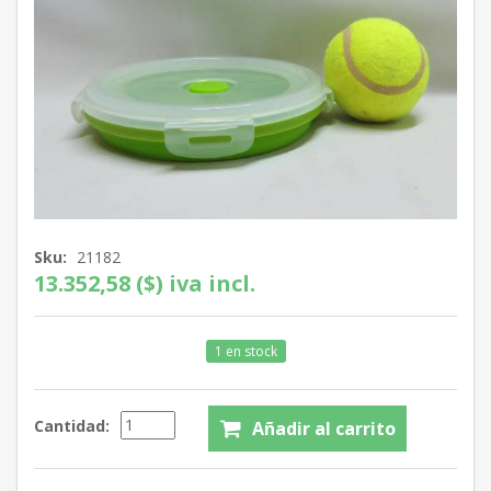
Sku:
21182
13.352,58 ($) iva incl.
1 en stock
Cantidad: