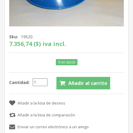
Sku:
19620
7.356,74 ($) iva incl.
9 en stock
Cantidad: