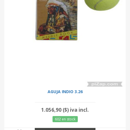
AGUJA INDIO 3.26
1.056,90 ($) iva incl.
602 en stock