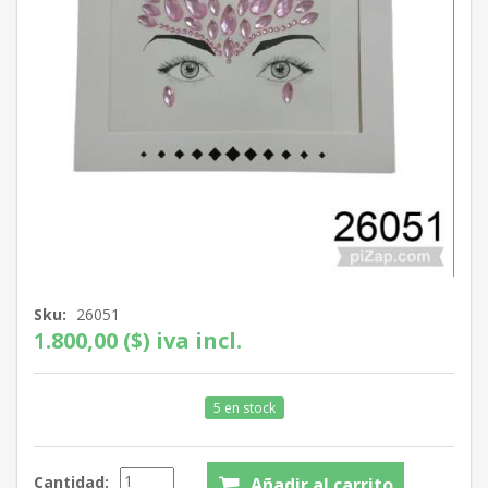
Sku:
26051
1.800,00 ($) iva incl.
5 en stock
Cantidad: