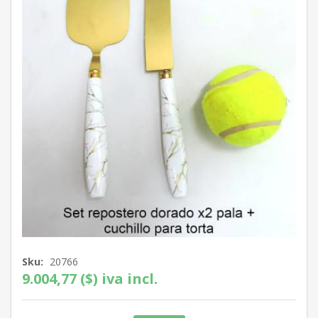
Sku:
20766
9.004,77 ($) iva incl.