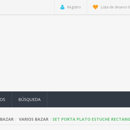
Registro
Lista de deseos
0
OS
BÚSQUEDA
BAZAR
VARIOS BAZAR
SET PORTA PLATO ESTUCHE RECTANGU