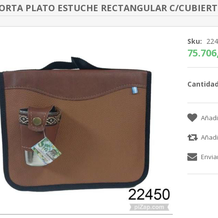
PORTA PLATO ESTUCHE RECTANGULAR C/CUBIERTO
Sku:
22
75.706,
Cantidad