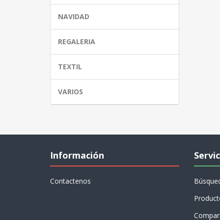
NAVIDAD
REGALERIA
TEXTIL
VARIOS
Información
Servic
Contactenos
Búsque
Product
Compare