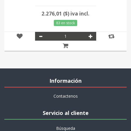
2.276,01 ($) iva incl.
83 en stock
Información
Contactenos
Servicio al cliente
Búsqueda