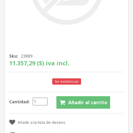
Sku:
23889
11.357,29 ($) iva incl.
Sin existencias
Cantidad: