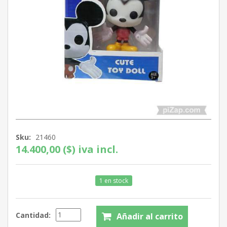
Sku:
21460
14.400,00 ($) iva incl.
1 en stock
Cantidad: