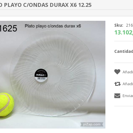
 PLAYO C/ONDAS DURAX X6 12.25
Sku:
21
13.102,
Cantidad