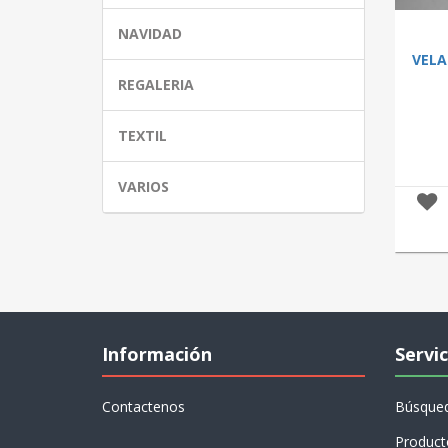
NAVIDAD
VELA
REGALERIA
TEXTIL
VARIOS
Información
Servic
Contactenos
Búsque
Product