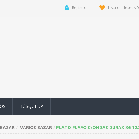
Registro
Lista de deseos
0
OS
BÚSQUEDA
BAZAR
VARIOS BAZAR
PLATO PLAYO C/ONDAS DURAX X6 12.