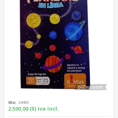
Sku:
24405
2.500,00 ($) iva incl.