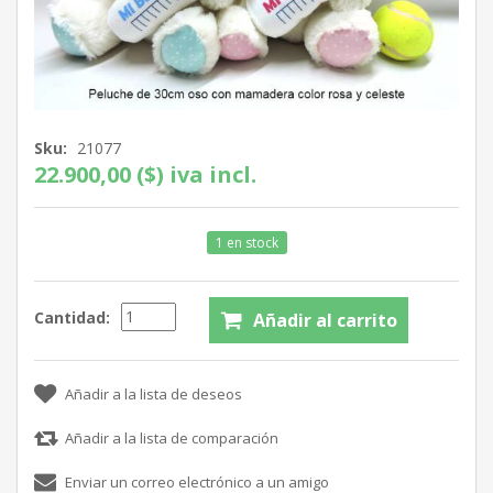
Sku:
21077
22.900,00 ($) iva incl.
1 en stock
Cantidad: