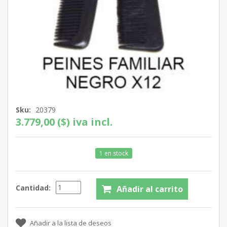
Sku:
20379
3.779,00 ($) iva incl.
1 en stock
Cantidad: