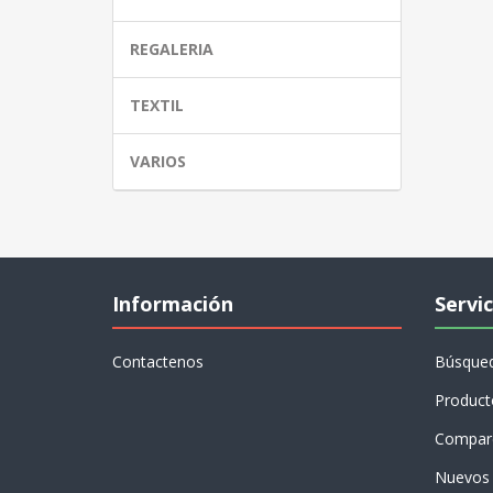
REGALERIA
TEXTIL
VARIOS
Información
Servic
Contactenos
Búsque
Product
Compare
Nuevos 