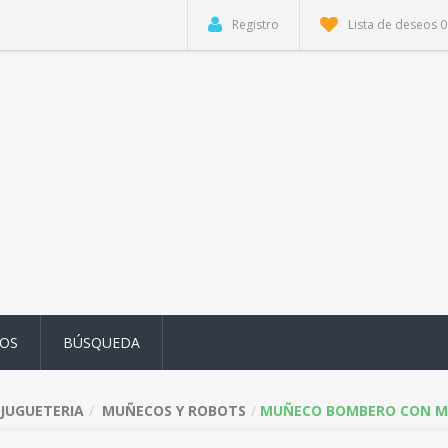
Registro
Lista de deseos
0
OS
BÚSQUEDA
JUGUETERIA
MUÑECOS Y ROBOTS
MUÑECO BOMBERO CON MIN