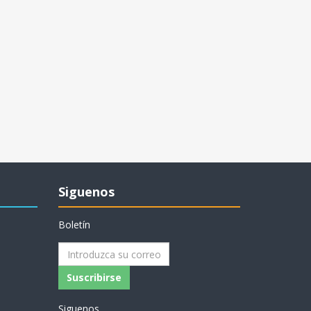
Siguenos
Boletín
Siguenos