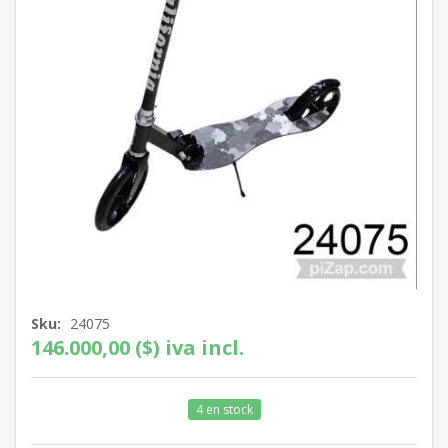
Sku:
24075
146.000,00 ($) iva incl.
4 en stock