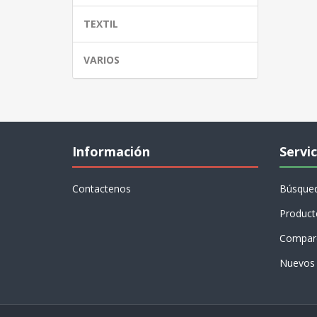
TEXTIL
VARIOS
Información
Servic
Contactenos
Búsque
Product
Compare
Nuevos 