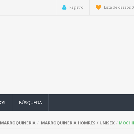
Registro
Lista de deseos
0
OS
BÚSQUEDA
MARROQUINERIA
MARROQUINERIA HOMRES / UNISEX
MOCHIL