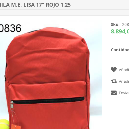
LA M.E. LISA 17" ROJO 1.25
Sku:
20
8.894,0
Cantidad