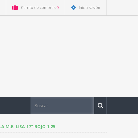
Carrito de compras
0
Inicia sesión
A M.E. LISA 17" ROJO 1.25