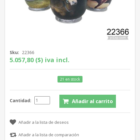
Sku:
22366
5.057,80 ($) iva incl.
21 en stock
Cantidad: