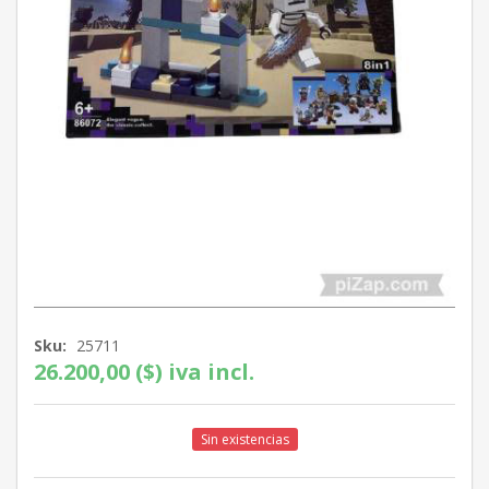
Sku:
25711
26.200,00 ($) iva incl.
Sin existencias