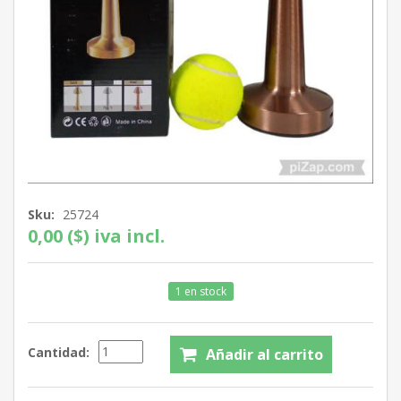
Sku:
25724
0,00 ($) iva incl.
1 en stock
Cantidad: