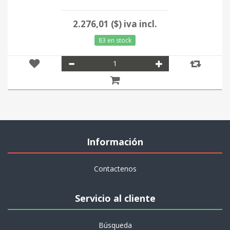
2.276,01 ($) iva incl.
83 en stock
Información
Contactenos
Servicio al cliente
Búsqueda