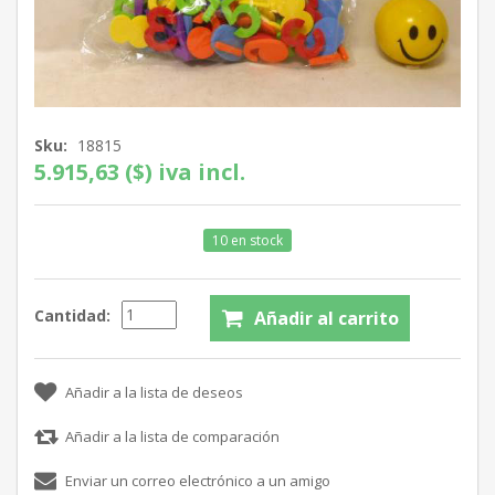
Sku:
18815
5.915,63 ($) iva incl.
10 en stock
Cantidad: