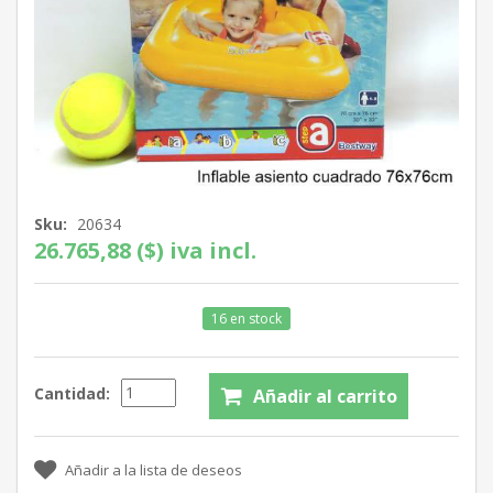
Sku:
20634
26.765,88 ($) iva incl.
16 en stock
Cantidad: