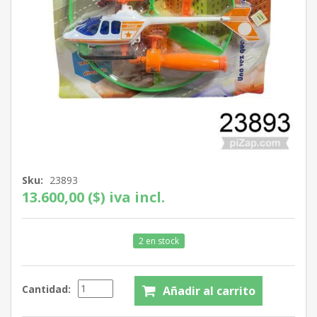
Sku:
23893
13.600,00 ($) iva incl.
2 en stock
Cantidad: