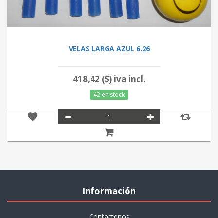
VELAS LARGA AZUL 6.26
418,42 ($) iva incl.
42 en stock
Información
Contactenos