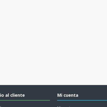
io al cliente
Mi cuenta