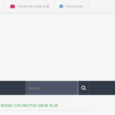
Carrito de compras
0
Inicia sesión
 ROSAS C/FLORCITAS 28CM 10.25