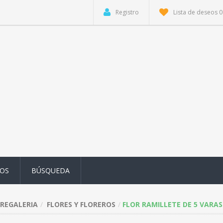
Registro
Lista de deseos
0
OS
BÚSQUEDA
REGALERIA
FLORES Y FLOREROS
FLOR RAMILLETE DE 5 VARAS