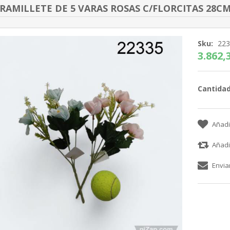
RAMILLETE DE 5 VARAS ROSAS C/FLORCITAS 28CM
Sku:
22
3.862,3
Cantidad