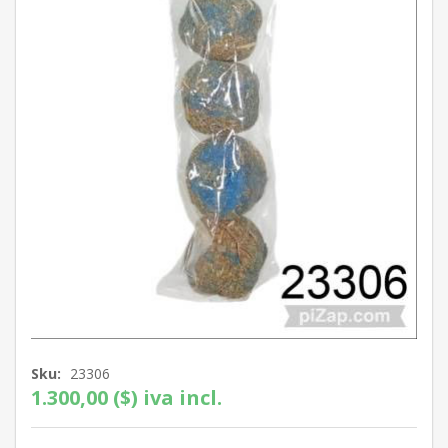
Sku:
23306
1.300,00 ($) iva incl.