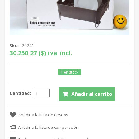
Sku:
20241
30.250,27 ($) iva incl.
1 en stock
Cantidad: