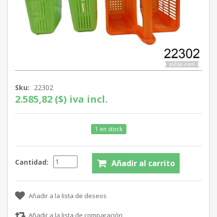
Sku:
22302
2.585,82 ($) iva incl.
1 en stock
Cantidad: