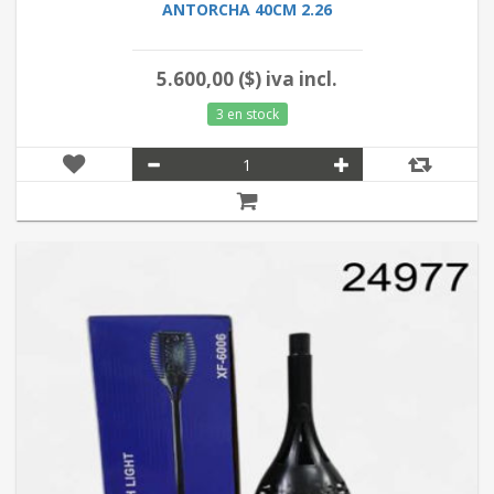
ANTORCHA 40CM 2.26
5.600,00 ($) iva incl.
3 en stock