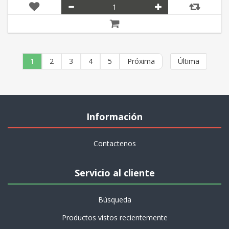
1
2
3
4
5
Próxima
Última
Información
Contactenos
Servicio al cliente
Búsqueda
Productos vistos recientemente