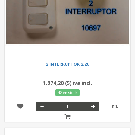
2 INTERRUPTOR 2.26
1.974,20 ($) iva incl.
42 en stock