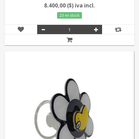
8.400,00 ($) iva incl.
23 en stock