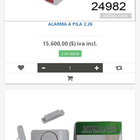
ALARMA A PILA 2.26
15.600,00 ($) iva incl.
2 en stock