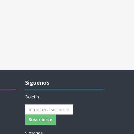
Siguenos
Boletín
Siguenos