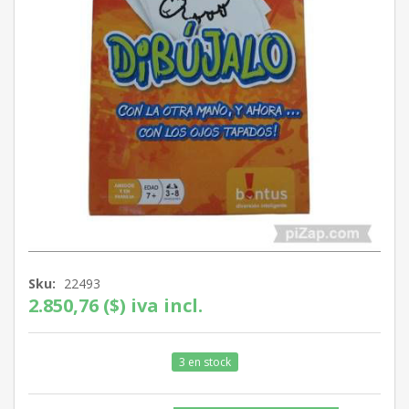
Sku:
22493
2.850,76 ($) iva incl.
3 en stock