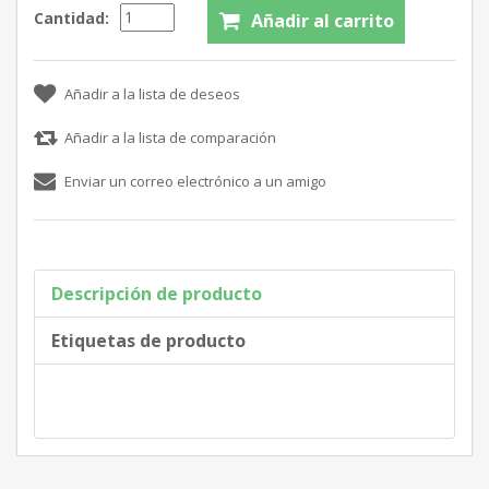
Cantidad:
Descripción de producto
Etiquetas de producto