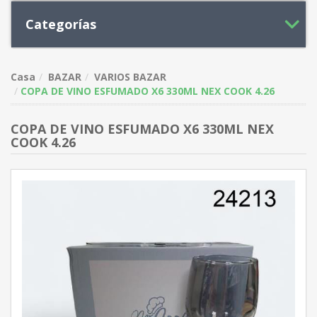
Categorías
Casa
BAZAR
VARIOS BAZAR
COPA DE VINO ESFUMADO X6 330ML NEX COOK 4.26
COPA DE VINO ESFUMADO X6 330ML NEX
COOK 4.26