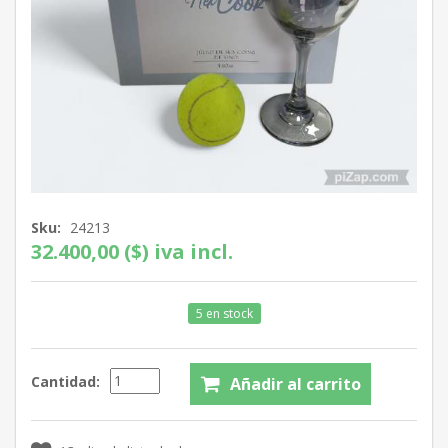
Sku:
24213
32.400,00 ($) iva incl.
5 en stock
Cantidad: