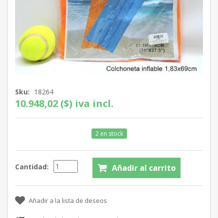
Sku:
18264
10.948,02 ($) iva incl.
2 en stock
Cantidad: