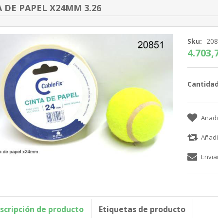
 DE PAPEL X24MM 3.26
Sku:
20
4.703,7
Cantidad
scripción de producto
Etiquetas de producto