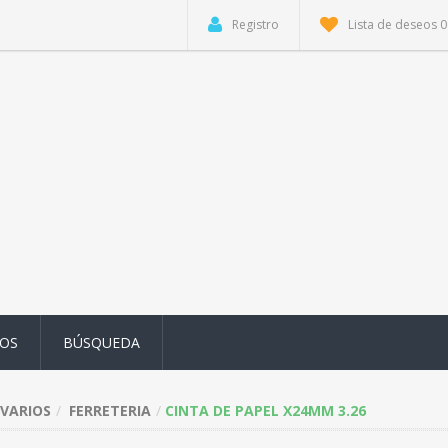
Registro
Lista de deseos
0
OS
BÚSQUEDA
VARIOS
FERRETERIA
CINTA DE PAPEL X24MM 3.26