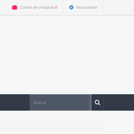
Carrito de compras
0
Inicia sesión