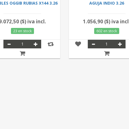
IBLES OGGIB RUBIAS X144 3.26
AGUJA INDIO 3.26
9.072,50 ($) iva incl.
1.056,90 ($) iva incl
23 en stock
602 en stock