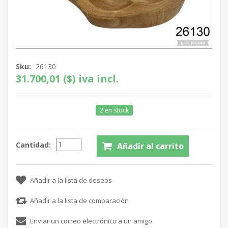
Sku:
26130
31.700,01 ($) iva incl.
2 en stock
Cantidad: