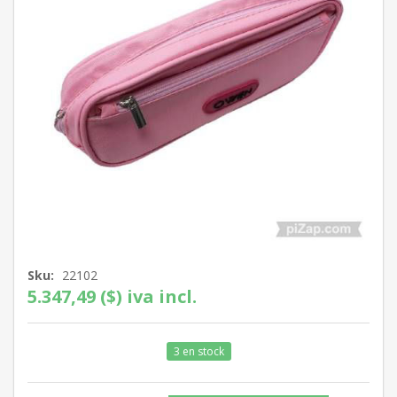
Sku:
22102
5.347,49 ($) iva incl.
3 en stock