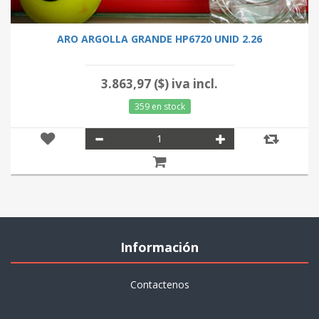
ARO ARGOLLA GRANDE HP6720 UNID 2.26
3.863,97 ($) iva incl.
359 en stock
Información
Contactenos