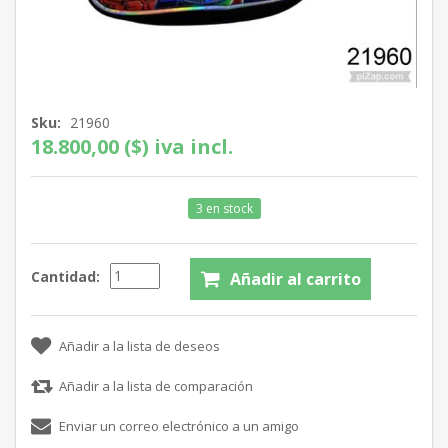
Sku:
21960
18.800,00 ($) iva incl.
3 en stock
Cantidad: