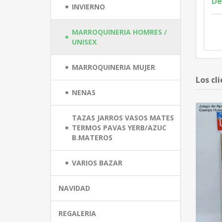
De
INVIERNO
MARROQUINERIA HOMRES /
UNISEX
MARROQUINERIA MUJER
Los cl
NENAS
TAZAS JARROS VASOS MATES
TERMOS PAVAS YERB/AZUC
B.MATEROS
VARIOS BAZAR
NAVIDAD
REGALERIA