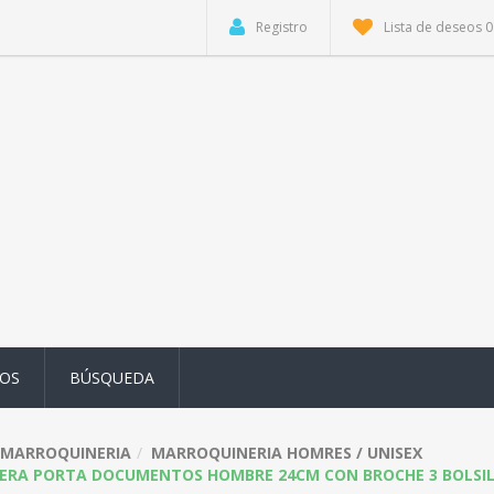
Registro
Lista de deseos
0
OS
BÚSQUEDA
MARROQUINERIA
MARROQUINERIA HOMRES / UNISEX
ERA PORTA DOCUMENTOS HOMBRE 24CM CON BROCHE 3 BOLSILL