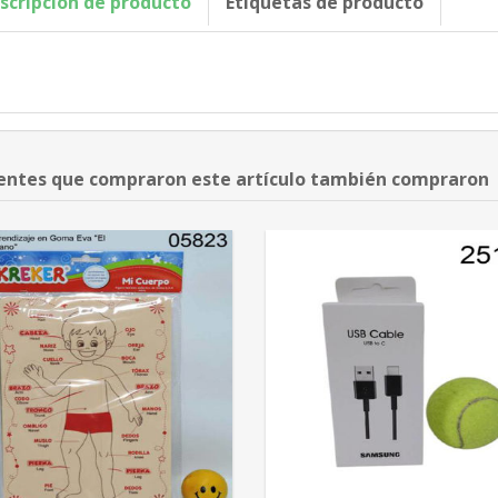
scripción de producto
Etiquetas de producto
ientes que compraron este artículo también compraron