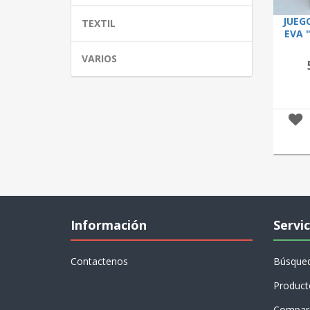
JUEG
TEXTIL
EVA 
VARIOS
Información
Servic
Contactenos
Búsque
Product
Compare