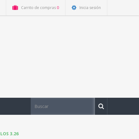
Carrito de compras
0
Inicia sesión
OS 3.26