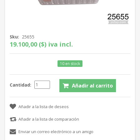
Sku:
25655
19.100,00 ($) iva incl.
10 en stock
Cantidad: