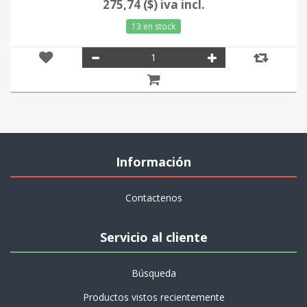
275,74 ($) iva incl.
13 en stock
Información
Contactenos
Servicio al cliente
Búsqueda
Productos vistos recientemente