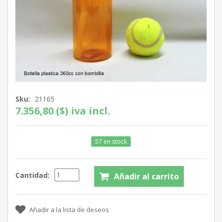
Sku:
21165
7.356,80 ($) iva incl.
57 en stock
Cantidad: