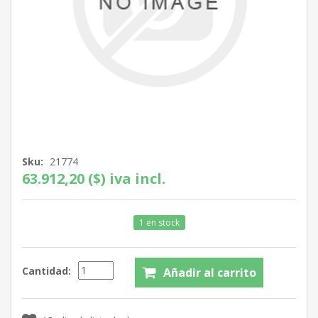
Sku:
21774
63.912,20 ($) iva incl.
1 en stock
Cantidad: