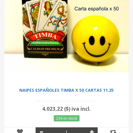
NAIPES ESPAÑOLES TIMBA X 50 CARTAS 11.25
4.023,22 ($) iva incl.
234 en stock