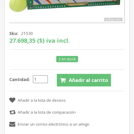
Sku:
21530
27.698,35 ($) iva incl.
2 en stock
Cantidad: