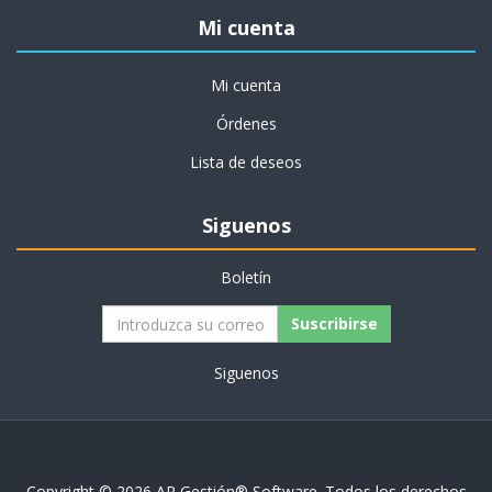
Mi cuenta
Mi cuenta
Órdenes
Lista de deseos
Siguenos
Boletín
Siguenos
Powered by
nopCommerce
Copyright © 2026 AR Gestión®️ Software. Todos los derechos