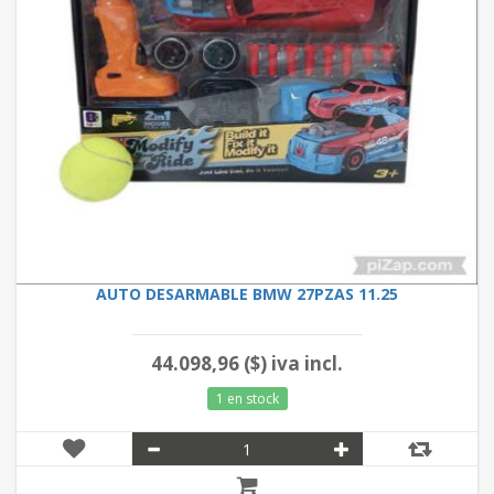
AUTO DESARMABLE BMW 27PZAS 11.25
44.098,96 ($) iva incl.
1 en stock