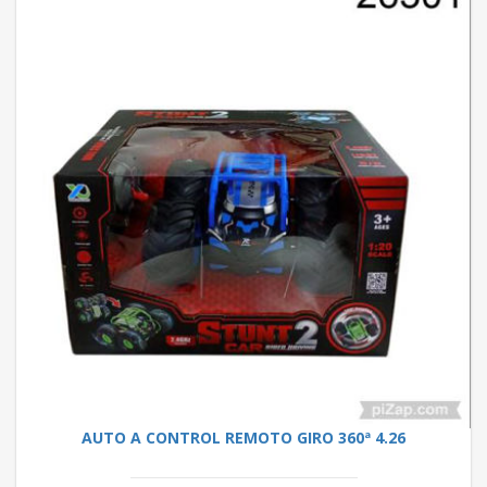
AUTO A CONTROL REMOTO GIRO 360ª 4.26