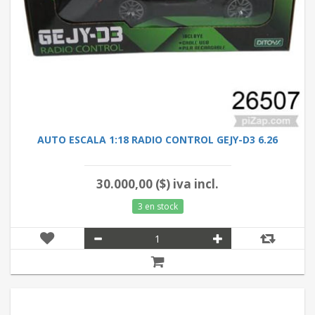
AUTO ESCALA 1:18 RADIO CONTROL GEJY-D3 6.26
30.000,00 ($) iva incl.
3 en stock