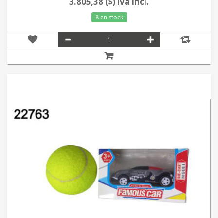
3.805,38 ($) iva incl.
8 en stock