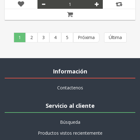
1
2
3
4
5
Próxima
Última
Información
Contactenos
Servicio al cliente
Búsqueda
Productos vistos recientemente