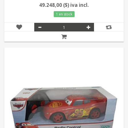
49.248,00 ($) iva incl.
1 en stock