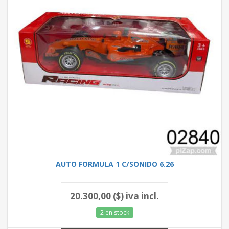
AUTO FORMULA 1 C/SONIDO 6.26
20.300,00 ($) iva incl.
2 en stock