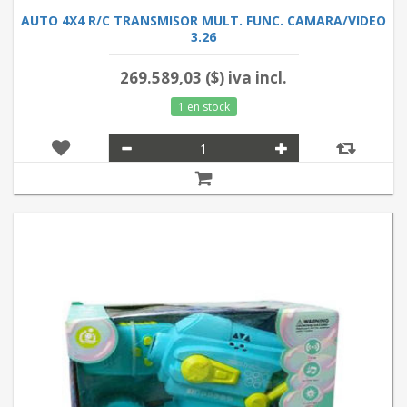
AUTO 4X4 R/C TRANSMISOR MULT. FUNC. CAMARA/VIDEO
3.26
269.589,03 ($) iva incl.
1 en stock