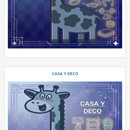
CASA Y DECO