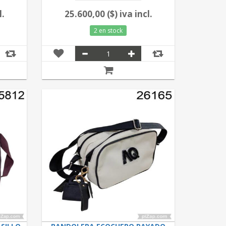
l.
25.600,00 ($) iva incl.
2 en stock