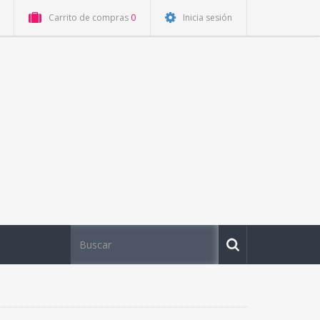
Carrito de compras
0
Inicia sesión