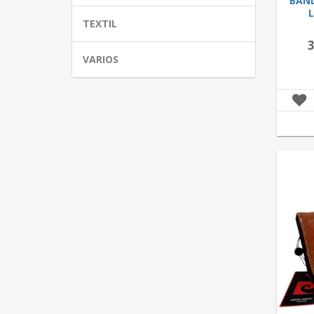
BAND
TEXTIL
3
VARIOS