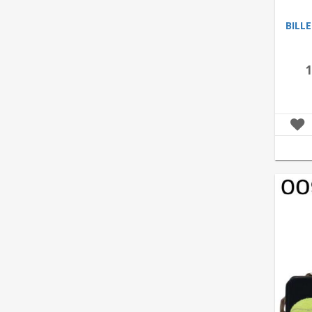
BILL
1