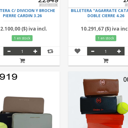
ETERA C/ DIVICION Y BROCHE
BILLETERA "AGARRATE CAT
PIERRE CARDIN 3.26
DOBLE CIERRE 4.26
2.100,00 ($) iva incl.
10.291,67 ($) iva inc
1 en stock
1 en stock