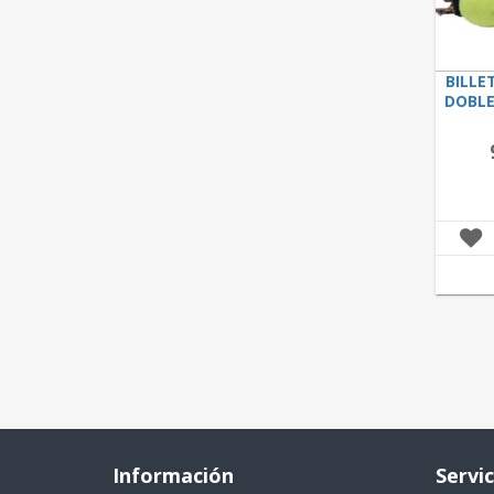
BILLE
DOBLE
Información
Servic