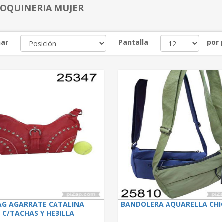
OQUINERIA MUJER
ar
Pantalla
por
AG AGARRATE CATALINA
BANDOLERA AQUARELLA CHIC
C/TACHAS Y HEBILLA
NEGRA/ROJA/BEIGE 2.26