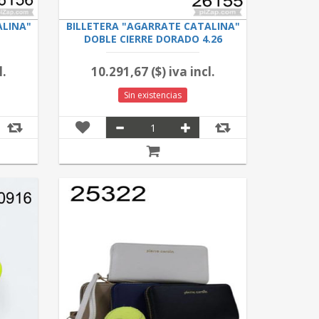
ALINA"
BILLETERA "AGARRATE CATALINA"
DOBLE CIERRE DORADO 4.26
l.
10.291,67 ($) iva incl.
Sin existencias