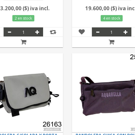
3.200,00 ($) iva incl.
19.600,00 ($) iva inc
2 en stock
4 en stock