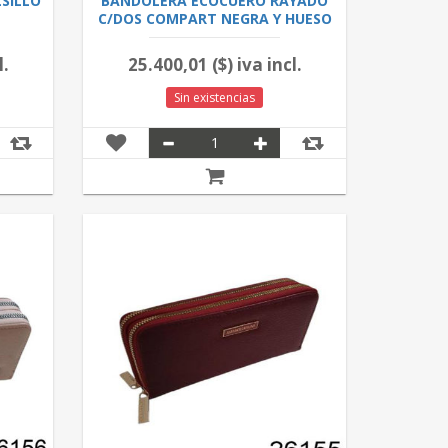
SILLO
BANDOLERA ECOCUERO RAYADO
C/DOS COMPART NEGRA Y HUESO
4.26
l.
25.400,01 ($) iva incl.
Sin existencias