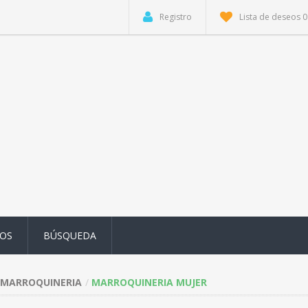
Registro
Lista de deseos
0
OS
BÚSQUEDA
MARROQUINERIA
MARROQUINERIA MUJER