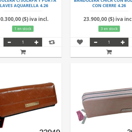
OLERA C/SOLAPA Y PORTA
BANDOLERA CHICA CON BOL
LLAVES AQUARELLA 4.26
CON CIERRE 4.26
0.300,00 ($) iva incl.
23.900,00 ($) iva inc
1 en stock
3 en stock