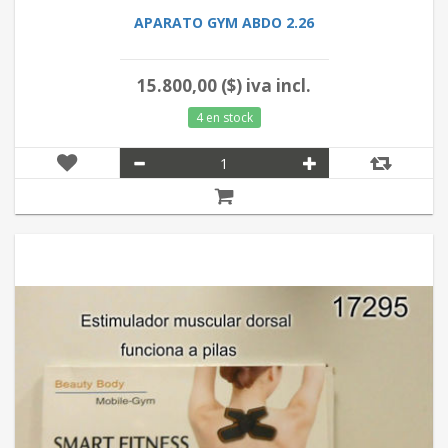
APARATO GYM ABDO 2.26
15.800,00 ($) iva incl.
4 en stock