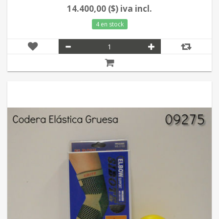
14.400,00 ($) iva incl.
4 en stock