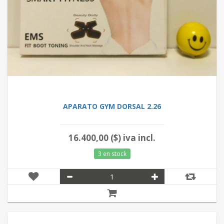
APARATO GYM DORSAL 2.26
16.400,00 ($) iva incl.
3 en stock