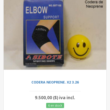
CODERA NEOPRENE. X2 3.26
9.500,00 ($) iva incl.
6 en stock